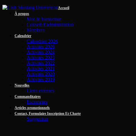
Accueil
À propos
Mot de bienvenue
Conseil d’administration
Membres
Calendrier
Calendrier 2026
Activités 2026
Activités 2024
Activités 2023
Activités 2022
Activités 2021
Activités 2020
Activités 2019
Nouvelles
Liens externes
Commanditaires
Escomptes
Articles promotionnels
Contact, Formulaire Inscription Et Charte
Suggestion