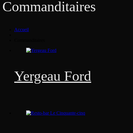
Commanditaires
Accueil
Commanditaires
Yergeau Ford