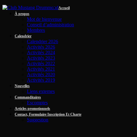
Accueil
À propos
Mot de bienvenue
Conseil d’administration
Membres
Calendrier
Calendrier 2026
Activités 2026
Activités 2024
Activités 2023
Activités 2022
Activités 2021
Activités 2020
Activités 2019
Nouvelles
Liens externes
Commanditaires
Escomptes
Articles promotionnels
Contact, Formulaire Inscription Et Charte
Suggestion