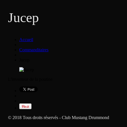
Jucep
Accueil
Commanditaires
Jucep
L'inventeur de la poutine
© 2018 Tous droits réservés - Club Mustang Drummond