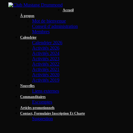
Accueil
À propos
Mot de bienvenue
Conseil d’administration
Membres
Calendrier
Calendrier 2026
Activités 2026
Activités 2024
Activités 2023
Activités 2022
Activités 2021
Activités 2020
Activités 2019
Nouvelles
Liens externes
Commanditaires
Escomptes
Articles promotionnels
Contact, Formulaire Inscription Et Charte
Suggestion