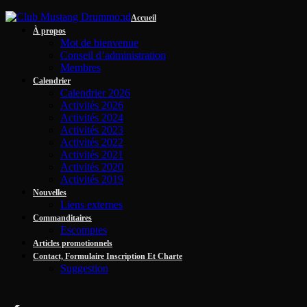
Accueil
À propos
Mot de bienvenue
Conseil d’administration
Membres
Calendrier
Calendrier 2026
Activités 2026
Activités 2024
Activités 2023
Activités 2022
Activités 2021
Activités 2020
Activités 2019
Nouvelles
Liens externes
Commanditaires
Escomptes
Articles promotionnels
Contact, Formulaire Inscription Et Charte
Suggestion