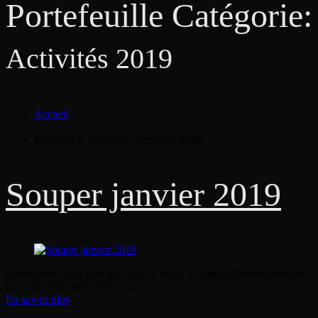
Portefeuille Catégorie:
Activités 2019
Accueil
Portefeuille Catégorie: Activités 2019
Souper janvier 2019
Restaurants Casa Grecque 455-H, boul. St-Joseph Drummondville,
Qc, J2C 7B5 (819) 474-1222
En savoir plus