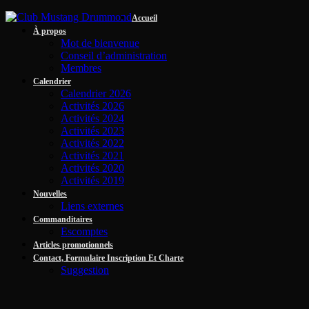
Accueil
À propos
Mot de bienvenue
Conseil d’administration
Membres
Calendrier
Calendrier 2026
Activités 2026
Activités 2024
Activités 2023
Activités 2022
Activités 2021
Activités 2020
Activités 2019
Nouvelles
Liens externes
Commanditaires
Escomptes
Articles promotionnels
Contact, Formulaire Inscription Et Charte
Suggestion