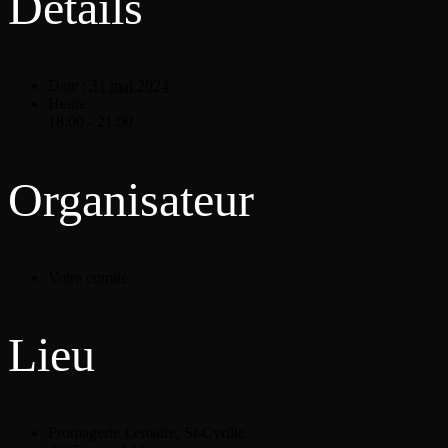
Détails
Date :
31 mai 2024
Heure :
18:00 - 21:00
Organisateur
Votre comité
Lieu
Fromagerie Lemaire, St-Cyrille