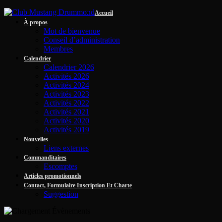
Accueil
À propos
Mot de bienvenue
Conseil d’administration
Membres
Calendrier
Calendrier 2026
Activités 2026
Activités 2024
Activités 2023
Activités 2022
Activités 2021
Activités 2020
Activités 2019
Nouvelles
Liens externes
Commanditaires
Escomptes
Articles promotionnels
Contact, Formulaire Inscription Et Charte
Suggestion