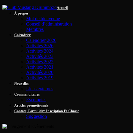
Accueil
À propos
Mot de bienvenue
Conseil d’administration
Membres
Calendrier
Calendrier 2026
Activités 2026
Activités 2024
Activités 2023
Activités 2022
Activités 2021
Activités 2020
Activités 2019
Nouvelles
Liens externes
Commanditaires
Escomptes
Articles promotionnels
Contact, Formulaire Inscription Et Charte
Suggestion