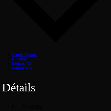
Google Agenda
iCalendar
Outlook 365
Outlook Live
Détails
Date :
26 mai 2024