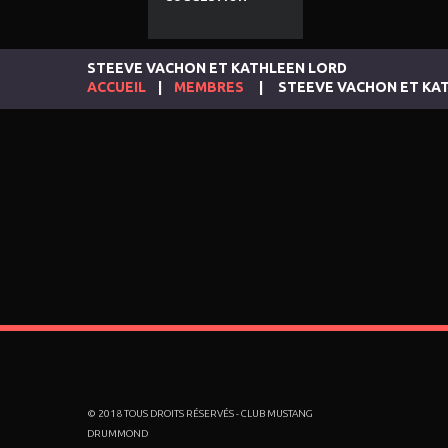
STEEVE VACHON ET KATHLEEN LORD
ACCUEIL
MEMBRES
STEEVE VACHON ET KA
© 2018 TOUS DROITS RÉSERVÉS - CLUB MUSTANG
DRUMMOND