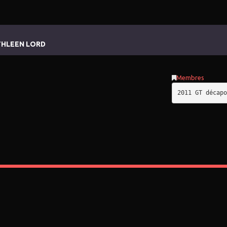
THLEEN LORD
Membres