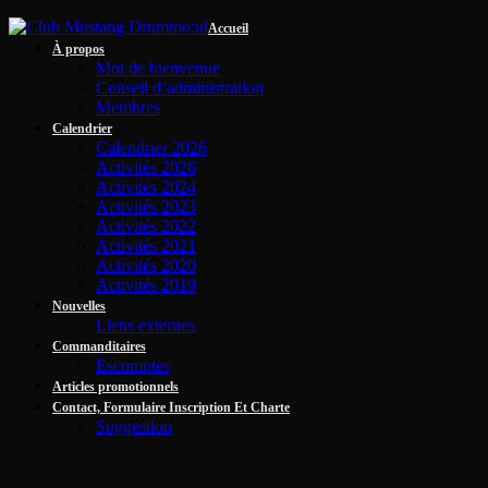
Accueil
À propos
Mot de bienvenue
Conseil d’administration
Membres
Calendrier
Calendrier 2026
Activités 2026
Activités 2024
Activités 2023
Activités 2022
Activités 2021
Activités 2020
Activités 2019
Nouvelles
Liens externes
Commanditaires
Escomptes
Articles promotionnels
Contact, Formulaire Inscription Et Charte
Suggestion