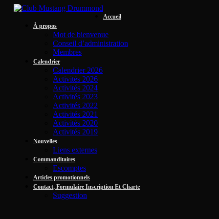
Accueil
À propos
Mot de bienvenue
Conseil d’administration
Membres
Calendrier
Calendrier 2026
Activités 2026
Activités 2024
Activités 2023
Activités 2022
Activités 2021
Activités 2020
Activités 2019
Nouvelles
Liens externes
Commanditaires
Escomptes
Articles promotionnels
Contact, Formulaire Inscription Et Charte
Suggestion