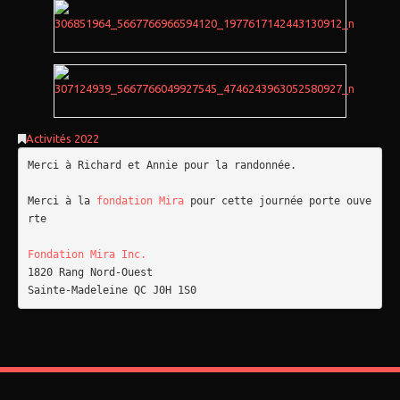
Activités 2022
Merci à Richard et Annie pour la randonnée.

Merci à la 
fondation Mira
 pour cette journée porte ouve
rte

Fondation Mira Inc.
1820 Rang Nord-Ouest
