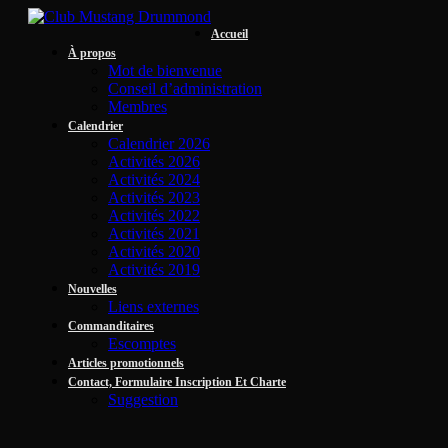
Accueil
À propos
Mot de bienvenue
Conseil d’administration
Membres
Calendrier
Calendrier 2026
Activités 2026
Activités 2024
Activités 2023
Activités 2022
Activités 2021
Activités 2020
Activités 2019
Nouvelles
Liens externes
Commanditaires
Escomptes
Articles promotionnels
Contact, Formulaire Inscription Et Charte
Suggestion