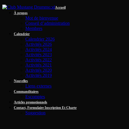
Accueil
À propos
Mot de bienvenue
Conseil d’administration
Membres
Calendrier
Calendrier 2026
Activités 2026
Activités 2024
Activités 2023
Activités 2022
Activités 2021
Activités 2020
Activités 2019
Nouvelles
Liens externes
Commanditaires
Escomptes
Articles promotionnels
Contact, Formulaire Inscription Et Charte
Suggestion