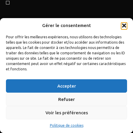
Gérer le consentement
Pour offrir les meilleures expériences, nous utilisons des technologies
telles que les cookies pour stocker et/ou accéder aux informations des
© 2018 TOUS DROITS RÉSERVÉS - CLUB MUSTANG DRUMMOND
appareils. Le fait de consentir à ces technologies nous permettra de
traiter des données telles que le comportement de navigation ou les ID
uniques sur ce site. Le fait de ne pas consentir ou de retirer son
consentement peut avoir un effet négatif sur certaines caractéristiques
et fonctions.
Accepter
Refuser
Voir les préférences
Politique de cookies