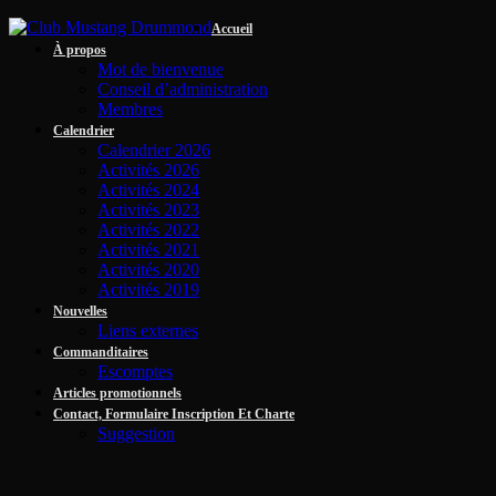
Accueil
À propos
Mot de bienvenue
Conseil d’administration
Membres
Calendrier
Calendrier 2026
Activités 2026
Activités 2024
Activités 2023
Activités 2022
Activités 2021
Activités 2020
Activités 2019
Nouvelles
Liens externes
Commanditaires
Escomptes
Articles promotionnels
Contact, Formulaire Inscription Et Charte
Suggestion