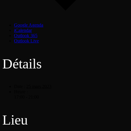
Google Agenda
iCalendar
Outlook 365
Outlook Live
Détails
Date :
25 mars 2023
Heure :
17:00 - 21:00
Lieu