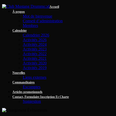
Accueil
À propos
Mot de bienvenue
Conseil d’administration
Membres
Calendrier
Calendrier 2026
Activités 2026
Activités 2024
Activités 2023
Activités 2022
Activités 2021
Activités 2020
Activités 2019
Nouvelles
Liens externes
Commanditaires
Escomptes
Articles promotionnels
Contact, Formulaire Inscription Et Charte
Suggestion