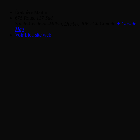
Érablière Martin
675 Route 137 Sud
Sainte-Cécile-de-Milton
,
Québec
J0E 2C0
Canada
+ Google
Map
Voir Lieu site web