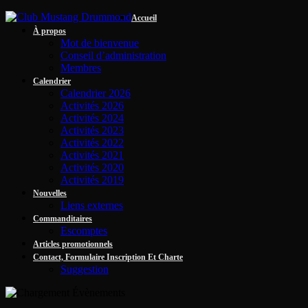
Accueil
À propos
Mot de bienvenue
Conseil d’administration
Membres
Calendrier
Calendrier 2026
Activités 2026
Activités 2024
Activités 2023
Activités 2022
Activités 2021
Activités 2020
Activités 2019
Nouvelles
Liens externes
Commanditaires
Escomptes
Articles promotionnels
Contact, Formulaire Inscription Et Charte
Suggestion