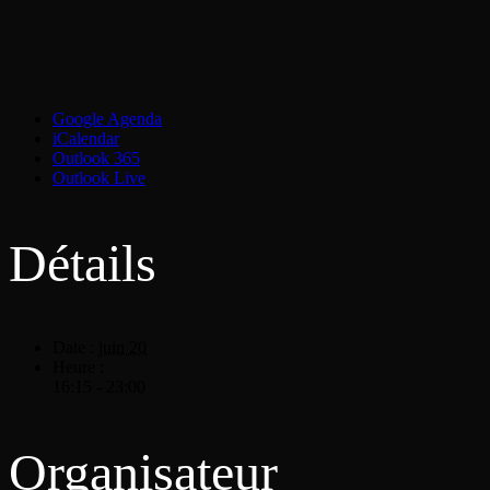
Google Agenda
iCalendar
Outlook 365
Outlook Live
Détails
Date :
juin 20
Heure :
16:15 - 23:00
Organisateur