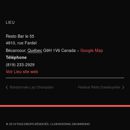
LIEU
Resto Bar le 55
4810, rue Fardel
Bécancour
,
Québec
G9H 1V6
Canada
+ Google Map
Téléphone
(819) 233-2929
Voir Lieu site web
Randonnée Lac Champlain
Festival Rétro Daveluyville
© 2018 TOUS DROITS RÉSERVÉS - CLUB MUSTANG DRUMMOND