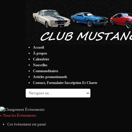
Accueil
À propos
Calendrier
Nouvelles
Commanditaires
Articles promotionnels
Contact, Formulaire Inscription Et Charte
« Tous les Évènements
Cet évènement est passé.