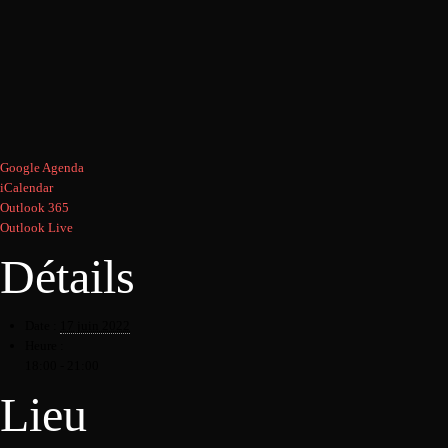
Google Agenda
iCalendar
Outlook 365
Outlook Live
Détails
Date :
17 juin 2022
Heure :
18:00 - 21:00
Lieu