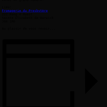
Fromagerie du Presbytère
222 Rang 4 Ouest

Sainte-Élizabeth-de-Warwick

J0A 1M0

Au plaisir de vous revoir...
