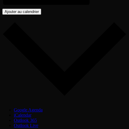
Ajouter au calendrier
Google Agenda
iCalendar
Outlook 365
Outlook Live