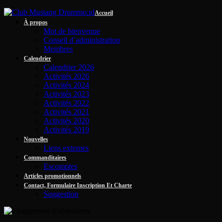
Accueil
À propos
Mot de bienvenue
Conseil d’administration
Membres
Calendrier
Calendrier 2026
Activités 2026
Activités 2024
Activités 2023
Activités 2022
Activités 2021
Activités 2020
Activités 2019
Nouvelles
Liens externes
Commanditaires
Escomptes
Articles promotionnels
Contact, Formulaire Inscription Et Charte
Suggestion