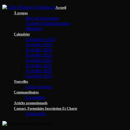
Accueil
À propos
Mot de bienvenue
Conseil d’administration
Membres
Calendrier
Calendrier 2026
Activités 2026
Activités 2024
Activités 2023
Activités 2022
Activités 2021
Activités 2020
Activités 2019
Nouvelles
Liens externes
Commanditaires
Escomptes
Articles promotionnels
Contact, Formulaire Inscription Et Charte
Suggestion