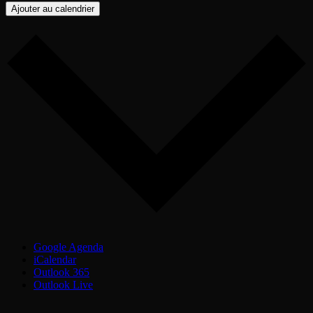
Ajouter au calendrier
Google Agenda
iCalendar
Outlook 365
Outlook Live