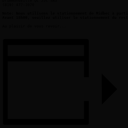
Drummondville QC J2C 5A5

(819) 477-1070

Note: Nous utilisons le stationnement de Midbec à parti
Avant 18h00, veuillez utiliser le stationnement du rest
Au plaisir de vous revoir...
