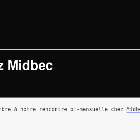
z Midbec
mbre à notre rencontre bi-mensuelle chez 
Midb