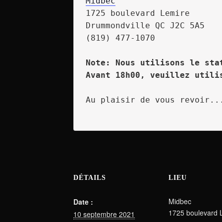
Midbec
1725 boulevard Lemire

Drummondville QC J2C 5A5

(819) 477-1070

Note: Nous utilisons le sta
Avant 18h00, veuillez utili
Au plaisir de vous revoir...
DÉTAILS
LIEU
Midbec
Date :
1725 boulevard 
10 septembre 2021