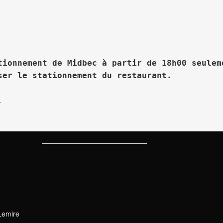
tionnement de Midbec à partir de 18h00 seuleme
ser le stationnement du restaurant.


Lemire