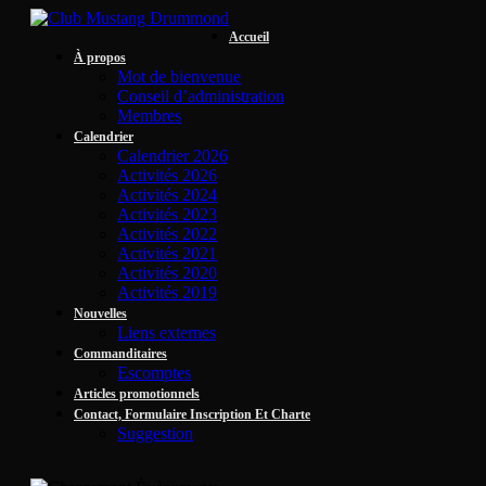
Accueil
À propos
Mot de bienvenue
Conseil d’administration
Membres
Calendrier
Calendrier 2026
Activités 2026
Activités 2024
Activités 2023
Activités 2022
Activités 2021
Activités 2020
Activités 2019
Nouvelles
Liens externes
Commanditaires
Escomptes
Articles promotionnels
Contact, Formulaire Inscription Et Charte
Suggestion