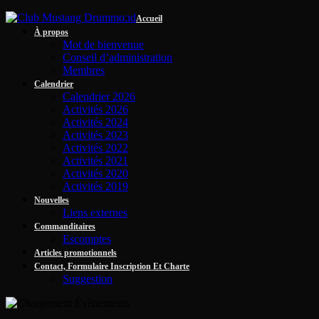
Accueil
À propos
Mot de bienvenue
Conseil d’administration
Membres
Calendrier
Calendrier 2026
Activités 2026
Activités 2024
Activités 2023
Activités 2022
Activités 2021
Activités 2020
Activités 2019
Nouvelles
Liens externes
Commanditaires
Escomptes
Articles promotionnels
Contact, Formulaire Inscription Et Charte
Suggestion