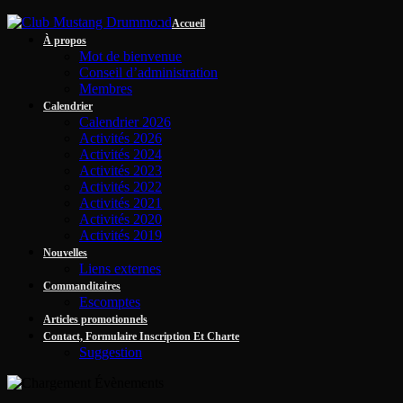
Accueil
À propos
Mot de bienvenue
Conseil d’administration
Membres
Calendrier
Calendrier 2026
Activités 2026
Activités 2024
Activités 2023
Activités 2022
Activités 2021
Activités 2020
Activités 2019
Nouvelles
Liens externes
Commanditaires
Escomptes
Articles promotionnels
Contact, Formulaire Inscription Et Charte
Suggestion