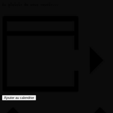
Au plaisir de vous revoir...

Ajouter au calendrier