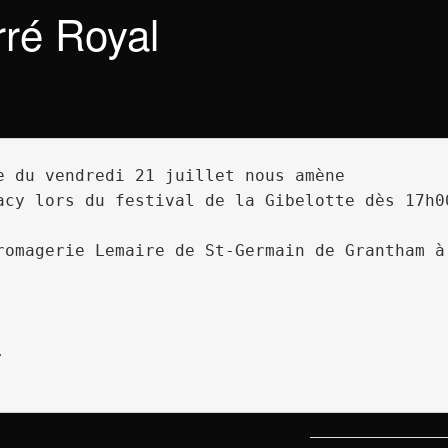
ré Royal
e du vendredi 21 juillet nous amène

romagerie Lemaire de St-Germain de Grantham à 

