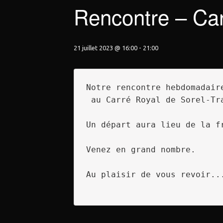
Rencontre – Car
21 juillet 2023 @ 16:00
-
21:00
Notre rencontre hebdomadair
 au Carré Royal de Sorel-Tracy lors du festival de la Gibelotte dès 17h00.

Un départ aura lieu de la f
Venez en grand nombre.

Au plaisir de vous revoir...