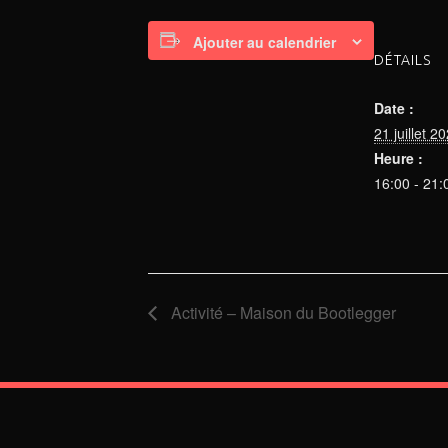
Ajouter au calendrier
DÉTAILS
Date :
21 juillet 2
Heure :
16:00 - 21:
Activité – Maison du Bootlegger