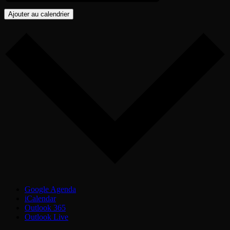
Ajouter au calendrier
Google Agenda
iCalendar
Outlook 365
Outlook Live