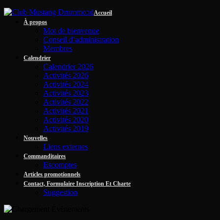
Accueil
À propos
Mot de bienvenue
Conseil d’administration
Membres
Calendrier
Calendrier 2026
Activités 2026
Activités 2024
Activités 2023
Activités 2022
Activités 2021
Activités 2020
Activités 2019
Nouvelles
Liens externes
Commanditaires
Escomptes
Articles promotionnels
Contact, Formulaire Inscription Et Charte
Suggestion