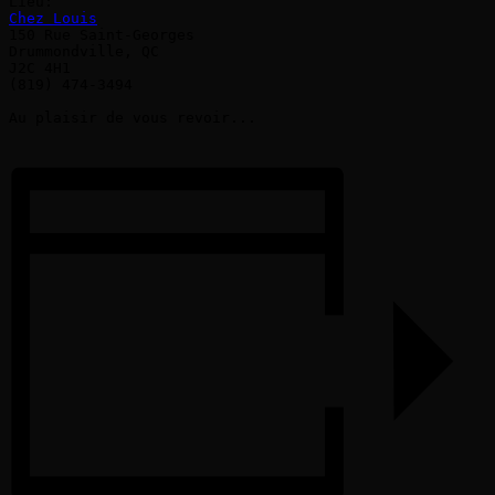
Chez Louis
150 Rue Saint-Georges

Drummondville, QC

J2C 4H1

(819) 474-3494

Au plaisir de vous revoir...
