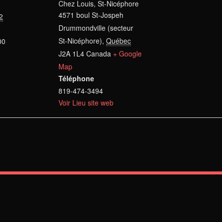
Chez Louis, St-Nicéphore
4571 boul St-Jospeh
22
Drummondville (secteur
St-Nicéphore)
,
Québec
00
J2A 1L4
Canada
+ Google
Map
Téléphone
819-474-3494
Voir Lieu site web