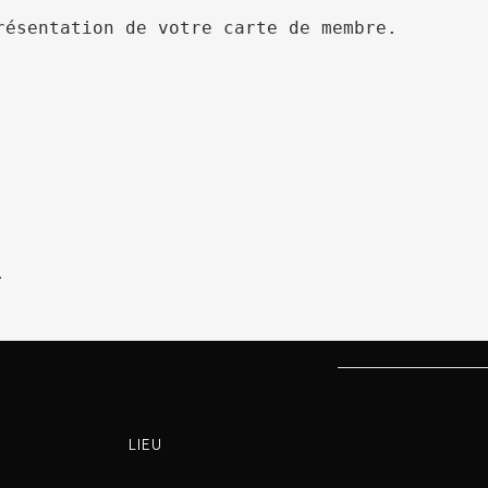
résentation de votre carte de membre.



LIEU