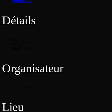
Outlook Live
Détails
Date :
7 juin 2025
Heure :
08:00 - 17:00
Organisateur
Votre comité
Lieu