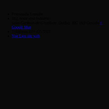
Fromagerie Lemaire
182, boulevard Industriel
Saint-Germain-de-Grantham
,
Québec
J0C 1K0
Canada
+
Google Map
Téléphone
819 395-5327
Voir Lieu site web