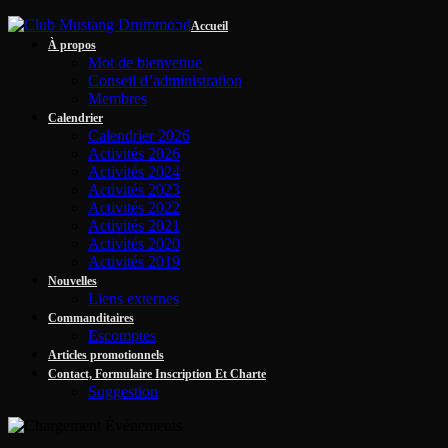
Accueil
À propos
Mot de bienvenue
Conseil d’administration
Membres
Calendrier
Calendrier 2026
Activités 2026
Activités 2024
Activités 2023
Activités 2022
Activités 2021
Activités 2020
Activités 2019
Nouvelles
Liens externes
Commanditaires
Escomptes
Articles promotionnels
Contact, Formulaire Inscription Et Charte
Suggestion