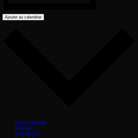
Ajouter au calendrier
Google Agenda
iCalendar
Outlook 365