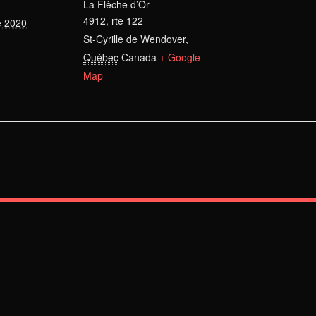
La Flèche d’Or
4912, rte 122
e 2020
St-Cyrille de Wendover
,
Québec
Canada
+ Google
Map