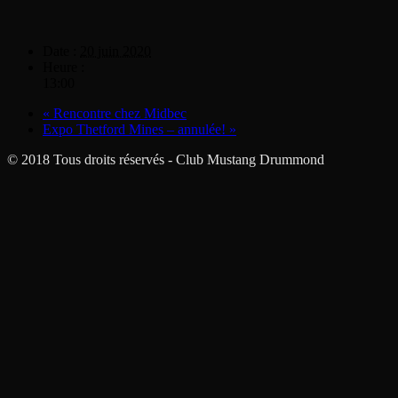
Date :
20 juin 2020
Heure :
13:00
«
Rencontre chez Midbec
Expo Thetford Mines – annulée!
»
© 2018 Tous droits réservés - Club Mustang Drummond