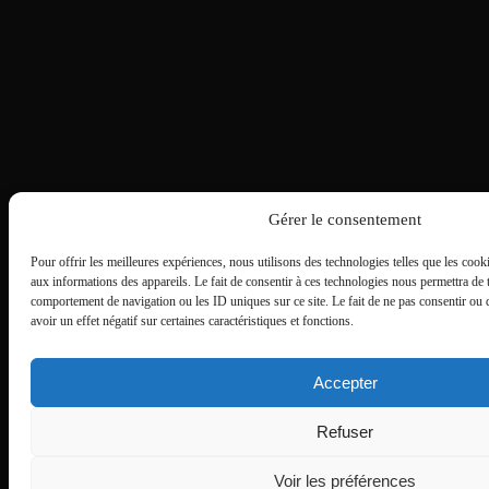
Gérer le consentement
Pour offrir les meilleures expériences, nous utilisons des technologies telles que les cook
aux informations des appareils. Le fait de consentir à ces technologies nous permettra de t
comportement de navigation ou les ID uniques sur ce site. Le fait de ne pas consentir ou 
avoir un effet négatif sur certaines caractéristiques et fonctions.
Accepter
Refuser
Voir les préférences