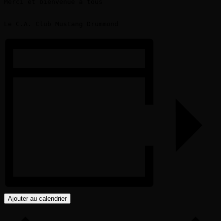
Merci et bienvenue à tous

Ajouter au calendrier