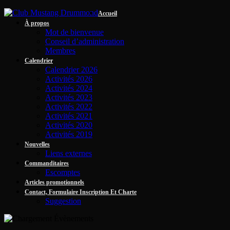
Accueil
À propos
Mot de bienvenue
Conseil d’administration
Membres
Calendrier
Calendrier 2026
Activités 2026
Activités 2024
Activités 2023
Activités 2022
Activités 2021
Activités 2020
Activités 2019
Nouvelles
Liens externes
Commanditaires
Escomptes
Articles promotionnels
Contact, Formulaire Inscription Et Charte
Suggestion